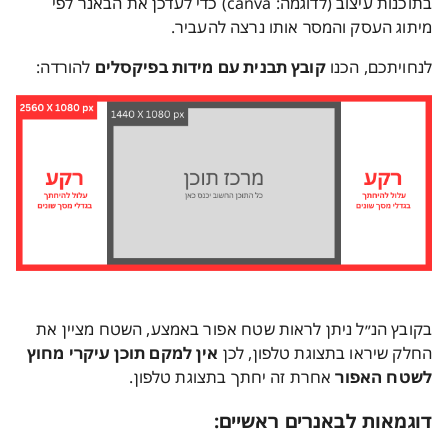
בתוכנות עיצוב (לדוגמה: canva) כדי לעדכן את הבאנר לפי
מיתוג העסק והמסר אותו נרצה להעביר.
לנחויתכם, הכנו
קובץ תבנית עם מידות בפיקסלים
להורדה:
בקובץ הנ״ל ניתן לראות שטח אפור באמצע, השטח מציין את
החלק שיראו בתצוגת טלפון, לכן
אין למקם תוכן עיקרי מחוץ
לשטח האפור
אחרת זה יחתך בתצוגת טלפון.
דוגמאות לבאנרים ראשיים: