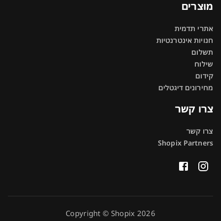
מוצרים
אתרי תדמית
חנויות אינטרנטיות
תשלום
שילוח
קידום
מחירונים דיגטלים
צרו קשר
צרו קשר
Shopix Partners
Copyright © Shopix 2026